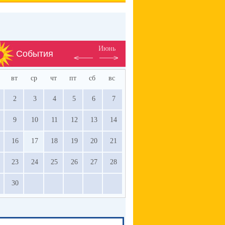
Июнь
События
вт
ср
чт
пт
сб
вс
2
3
4
5
6
7
9
10
11
12
13
14
16
17
18
19
20
21
23
24
25
26
27
28
30