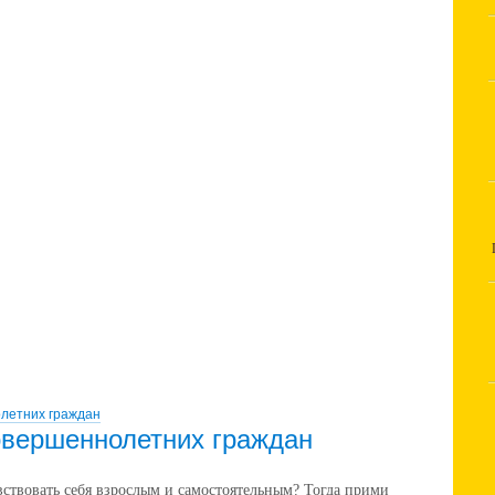
летних граждан
овершеннолетних граждан
ствовать себя взрослым и самостоятельным? Тогда прими