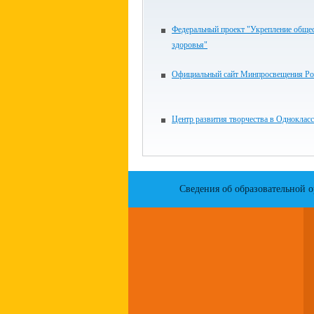
Федеральный проект "Укрепление обще
здоровья"
Официальный сайт Минпросвещения Ро
Центр развития творчества в Одноклас
Сведения об образовательной 