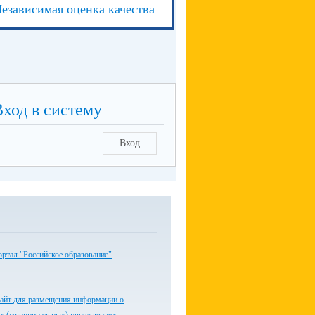
езависимая оценка качества
Вход в систему
Вход
ртал "Российское образование"
айт для размещения информации о