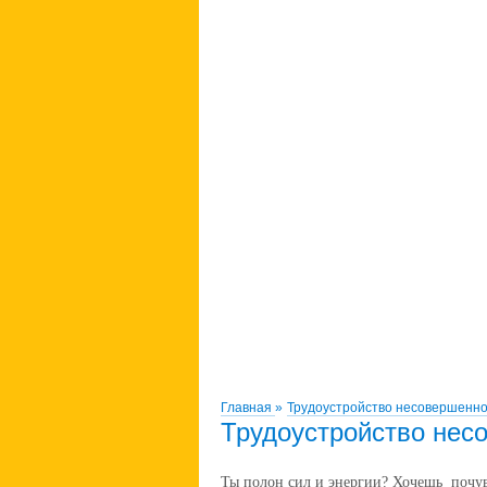
Главная
»
Трудоустройство несовершенно
Трудоустройство нес
Ты полон сил и энергии? Хочешь почув