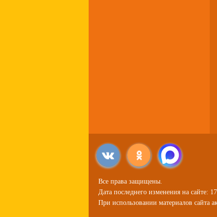
Все права защищены.
Дата последнего изменения на сайте: 17
При использовании материалов сайта ак