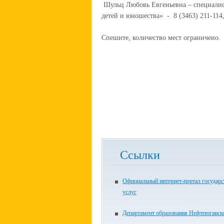
Шульц Любовь Евгеньевна – специалис
детей и юношества» - 8 (3463) 211-114
Спешите, количество мест ограничено.
Ссылки
Официальный интернет-портал государ
услуг
Департамент образования Нефтеюганск