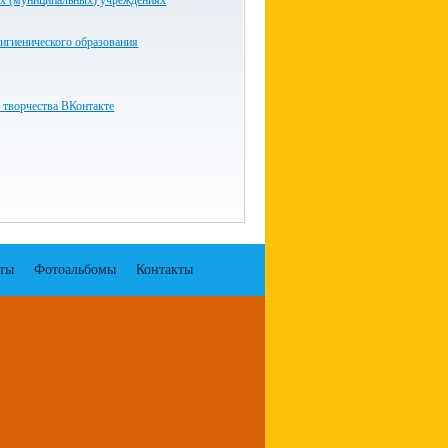
ых (муниципальных) учреждениях
игиенического образования
 творчества ВКонтакте
ты
Фотоальбомы
Контакты