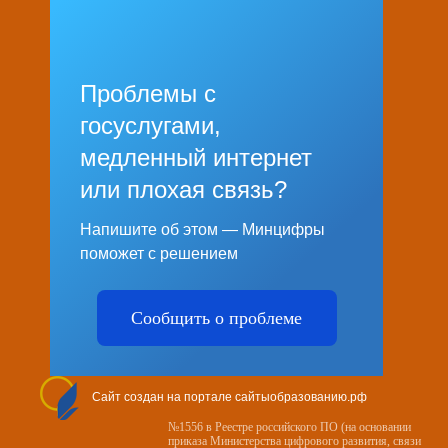
Проблемы с
госуслугами,
медленный интернет
или плохая связь?
Напишите об этом — Минцифры
поможет с решением
Сообщить о проблеме
Сайт создан на портале сайтыобразованию.рф
№1556 в Реестре российского ПО (на основании
приказа Министерства цифрового развития, связи