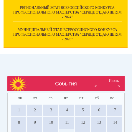
РЕГИОНАЛЬНЫЙ ЭТАП ВСЕРОССИЙСКОГО КОНКУРСА
ПРОФЕССИОНАЛЬНОГО МАСТЕРСТВА "СЕРДЦЕ ОТДАЮ ДЕТЯМ
- 2024"
МУНИЦИПАЛЬНЫЙ ЭТАП ВСЕРОССИЙСКОГО КОНКУРСА
ПРОФЕССИОНАЛЬНОГО МАСТЕРСТВА "СЕРДЦЕ ОТДАЮ ДЕТЯМ
- 2026"
Июнь
События
пн
вт
ср
чт
пт
сб
вс
1
2
3
4
5
6
7
8
9
10
11
12
13
14