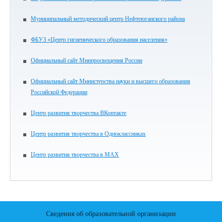
Муниципальный методический центр Нефтеюганского района
ФБУЗ «Центр гигиенического образования населения»
Официальный сайт Минпросвещения России
Официальный сайт Министерства науки и высшего образования
Российской Федерации
Центр развития творчества ВКонтакте
Центр развития творчества в Одноклассниках
Центр развития творчества в МАХ
Сведения об образовательной организации