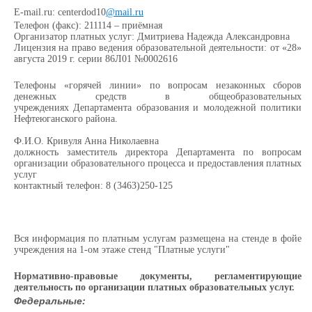
Е-
mail
.
ru
: centerdod10
@
mail
.
ru
Телефон (факс): 211114 – приёмная
Организатор платных услуг: Дмитриева Надежда Александровна
Лицензия на право ведения образовательной деятельности: от «28»
августа 2019 г. серии 86Л01 №0002616
Телефоны «горячей линии»
по вопросам незаконных сборов
денежных средств в общеобразовательных
учреждениях
Департамента образования и молодежной политики
Нефтеюганского района.
Ф.И.О. Кривуля Анна Николаевна
должность заместитель директора Департамента по вопросам
организации образовательного процесса и предоставления платных
услуг
контактный телефон: 8 (3463)250-125
Вся информация по платным услугам размещена на стенде в фойе
учреждения на 1-ом этаже стенд "Платные услуги"
Нормативно-правовые документы, регламентирующие
деятельность по организации платных образовательных услуг.
Федеральные: