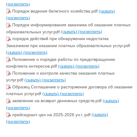
(посмотреть)
Порядок ведения билетного хозяйства.pdf
(скачать)
(посмотреть)
Порядок информирования заказчика об оказании платных
образовательных услуг.pdf
(скачать)
(посмотреть)
порядок действий при обнаружении недостатка
Заказчиком при оказании платных образовательных услуг.pdf
(скачать)
(посмотреть)
Положение о порядке работы по предотвращению
конфликта интересов.pdf
(скачать)
(посмотреть)
Положение о контроле качества оказания платных
услуг.pdf
(скачать)
(посмотреть)
Образец Соглашение о расторжении договора об оказании
платных услуг.pdf
(скачать)
(посмотреть)
заявление на возврат денежных средств.pdf
(скачать)
(посмотреть)
прейскурант цен на 2025-2026 уч.г..pdf
(скачать)
(посмотреть)