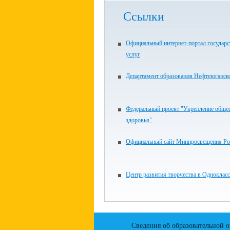
Ссылки
Официальный интернет-портал государ
услуг
Департамент образования Нефтеюганск
Федеральный проект "Укрепление обще
здоровья"
Официальный сайт Минпросвещения Ро
Центр развития творчества в Одноклас
Сведения об образовательной 