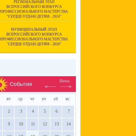
РЕГИОНАЛЬНЫЙ ЭТАП
ВСЕРОССИЙСКОГО КОНКУРСА
ПРОФЕССИОНАЛЬНОГО МАСТЕРСТВА
"СЕРДЦЕ ОТДАЮ ДЕТЯМ - 2024"
МУНИЦИПАЛЬНЫЙ ЭТАП
ВСЕРОССИЙСКОГО КОНКУРСА
ПРОФЕССИОНАЛЬНОГО МАСТЕРСТВА
"СЕРДЦЕ ОТДАЮ ДЕТЯМ - 2026"
Июнь
События
вт
ср
чт
пт
сб
вс
2
3
4
5
6
7
9
10
11
12
13
14