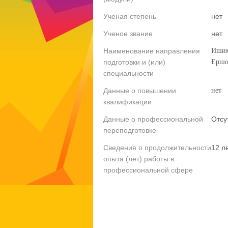
Ученая степень
нет
Ученое звание
нет
Наименование направления
Ишим
подготовки и (или)
Ершов
специальности
Данные о повышении
нет
квалификации
Данные о профессиональной
Отсу
переподготовке
Сведения о продолжительности
12 л
опыта (лет) работы в
профессиональной сфере