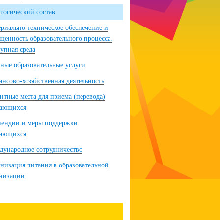
гогический состав
риально-техническое обеспечение и
щенность образовательного процесса.
упная среда
ные образовательные услуги
нсово-хозяйственная деятельность
нтные места для приема (перевода)
чающихся
пендии и меры поддержки
чающихся
ународное сотрудничество
низация питания в образовательной
анизации